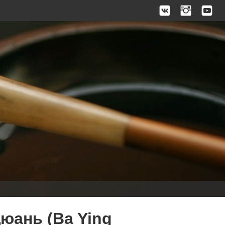
юань (Ba Ying