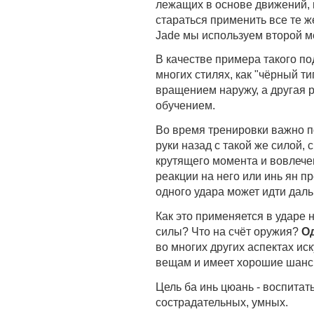
лежащих в основе движений,
стараться применить все те 
Jade мы используем второй м
В качестве примера такого по
многих стилях, как "чёрный т
вращением наружу, а другая р
обучением.
Во время тренировки важно п
руки назад с такой же силой,
крутящего момента и вовлече
реакции на него или инь ян п
одного удара может идти даль
Как это применяется в ударе 
силы? Что на счёт оружия?
Од
во многих других аспектах ис
вещам и имеет хорошие шанс
Цель ба инь цюань - воспитат
сострадательных, умных.