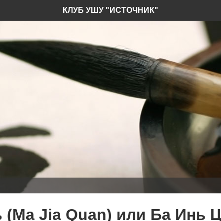
КЛУБ УШУ "ИСТОЧНИК"
Инь Цюань (Ba Ying Quan)
 (Ma Jia Quan) или Ба Инь Ц