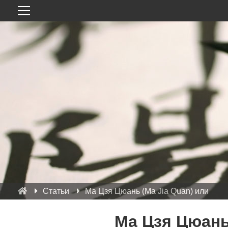
Статьи
Ма Цзя Цюань (Ma Jia Quan) или Ба 
Ма Цзя Цюань