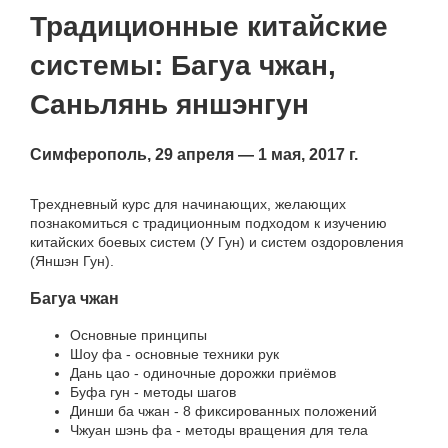
Традиционные китайские
системы: Багуа чжан,
Саньлянь яншэнгун
Симферополь, 29 апреля — 1 мая, 2017 г.
Трехдневный курс для начинающих, желающих
познакомиться с традиционным подходом к изучению
китайских боевых систем (У Гун) и систем оздоровления
(Яншэн Гун).
Багуа чжан
Основные принципы
Шоу фа - основные техники рук
Дань цао - одиночные дорожки приёмов
Буфа гун - методы шагов
Динши ба чжан - 8 фиксированных положений
Чжуан шэнь фа - методы вращения для тела