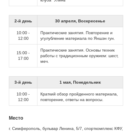
клуба “Улинь”
2-й день
30 апреля, Воскресенье
10:00 -
Практические занятия. Повторение и
12:00
угулубление материала по Яншэн гун.
Практические занятия. Основы техник
15:00 -
работы с традиционным оружием: шест,
17:00
меч.
3-й день
1 мая, Понедельник
10:00 -
Краткий обзор пройденного материала,
12:00
повторение, ответы на вопросы.
Место
г. Симферополь, бульвар Ленина, 5/7, спорткомплекс КФУ,