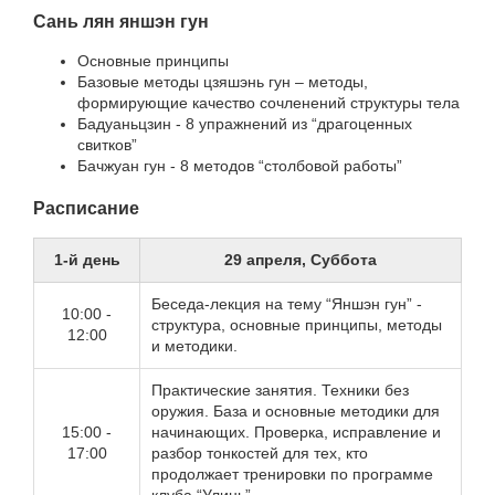
Сань лян яншэн гун
Основные принципы
Базовые методы цзяшэнь гун – методы,
формирующие качество сочленений структуры тела
Бадуаньцзин - 8 упражнений из “драгоценных
свитков”
Бачжуан гун - 8 методов “столбовой работы”
Расписание
1-й день
29 апреля, Суббота
Беседа-лекция на тему “Яншэн гун” -
10:00 -
структура, основные принципы, методы
12:00
и методики.
Практические занятия. Техники без
оружия. База и основные методики для
15:00 -
начинающих. Проверка, исправление и
17:00
разбор тонкостей для тех, кто
продолжает тренировки по программе