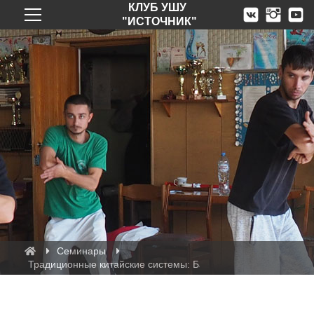
КЛУБ УШУ
"ИСТОЧНИК"
Семинары
Традиционные китайские системы: Багуа чжан, Саньлянь ян